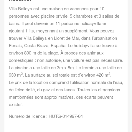
Villa Baileys est une maison de vacances pour 10
personnes avec piscine privée, 5 chambres et 3 salles de
bains. Il peut devenir un 11 personne holidayvilla en
ajoutant 1 lits, moyennant un supplément. Vous pouvez
trouver Villa Baileys en Lloret de Mar, dans l’urbanisation
Fenals, Costa Brava, España. Le holidayvilla se trouve à
environ 800 m de la plage. À propos des animaux
domestiques : non autorisé, une voiture est pas nécessaire.
La piscine a une taille de 3m x 8m. Le terrain a une taille de
2
2
930 m
. La surface au sol totale est d’environ 420 m
.
Le prix de la location comprend l’utilisation normale de l’eau,
de l’électricité, du gaz et des taxes. Toutes les dimensions
mentionnées sont approximatives, des écarts peuvent
exister.
Numéro de licence : HUTG-014997-64