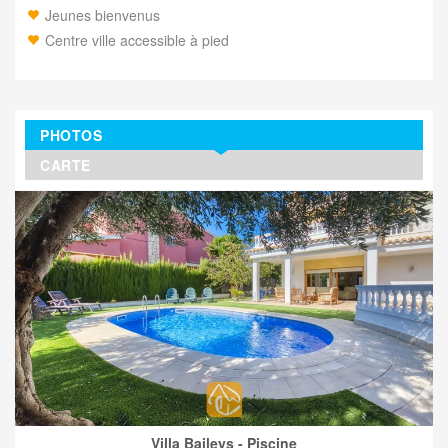
Jeunes bienvenus
Centre ville accessible à pied
PHOTOS
CARTE
Villa Baileys - Piscine