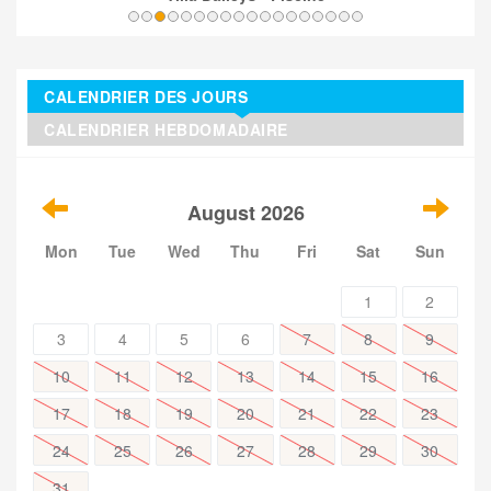
CALENDRIER DES JOURS
CALENDRIER HEBDOMADAIRE
August 2026
Mon
Tue
Wed
Thu
Fri
Sat
Sun
1
2
3
4
5
6
7
8
9
10
11
12
13
14
15
16
17
18
19
20
21
22
23
24
25
26
27
28
29
30
31