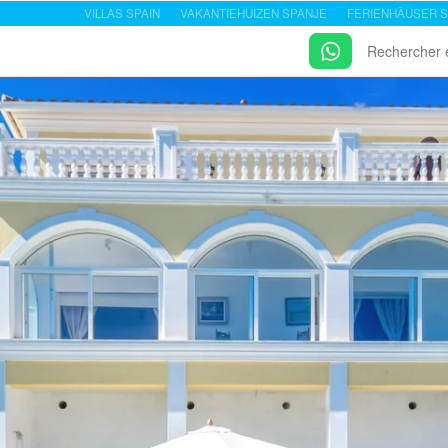
VILLAS SPAIN
VAKANTIEHUIZEN SPANJE
FERIENHÄUSER S
Rechercher 