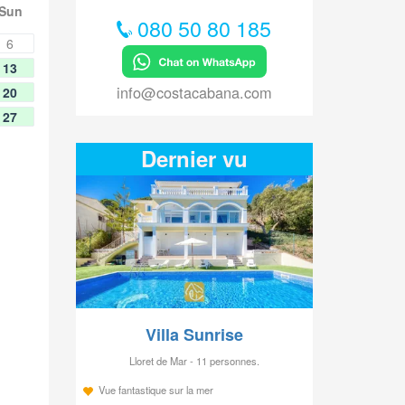
Sun
080 50 80 185
6
13
info@costacabana.com
20
27
Dernier vu
Villa Sunrise
Lloret de Mar - 11 personnes.
Vue fantastique sur la mer