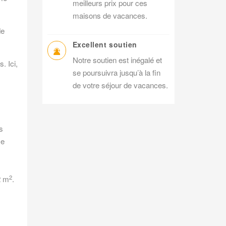
meilleurs prix pour ces
maisons de vacances.
de
Excellent soutien
Notre soutien est inégalé et
. Ici,
se poursuivra jusqu’à la fin
de votre séjour de vacances.
s
se
2
2 m
.