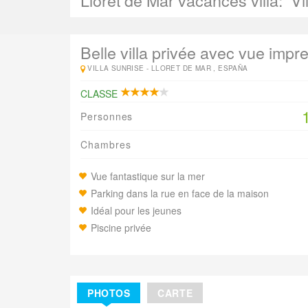
Lloret de Mar vacances villa:
Vi
Belle villa privée avec vue impre
VILLA SUNRISE -
LLORET DE MAR , ESPAÑA
CLASSE
Personnes
Chambres
Vue fantastique sur la mer
Parking dans la rue en face de la maison
Idéal pour les jeunes
Piscine privée
PHOTOS
CARTE