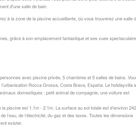
ent d'une salle de bain.
ez à la zone de la piscine accueillante, où vous trouverez une salle 
jeunes, grâce à son emplacement fantastique et ses vues spectaculaires
personnes avec piscine privée, 5 chambres et 5 salles de bains. Vou
s l’urbanisation Rocca Grossa, Costa Brava, España. Le holidayvilla 
 animaux domestiques : petit animal de compagnie, une voiture est
e la piscine est 1.1m - 2.1m. La surface au sol totale est d’environ 24
 de l’eau, de l’électricité, du gaz et des taxes. Toutes les dimensions
nt exister.