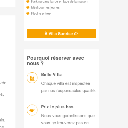
Parking dans la rue en face de la maison
Idéal pour les jeunes
Piscine privée
À Villa Sunrise
Pourquoi réserver avec
nous ?
Belle Villa
e
vée !
Chaque villa est inspectée
par nos responsables qualité.
es,
Prix le plus bas
Nous vous garantissons que
in.
vous ne trouverez pas de
ème