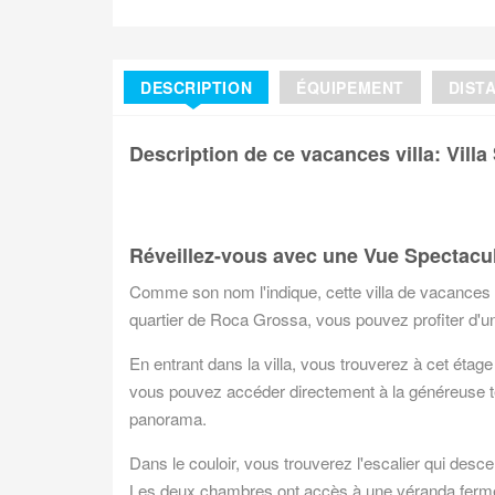
DESCRIPTION
ÉQUIPEMENT
DIST
Description de ce vacances villa: Villa
Réveillez-vous avec une Vue Spectacula
Comme son nom l'indique, cette villa de vacances v
quartier de Roca Grossa, vous pouvez profiter d'u
En entrant dans la villa, vous trouverez à cet étag
vous pouvez accéder directement à la généreuse t
panorama.
Dans le couloir, vous trouverez l'escalier qui de
Les deux chambres ont accès à une véranda fermée.