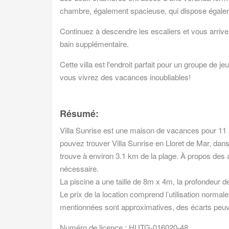
chambre, également spacieuse, qui dispose égalem
Continuez à descendre les escaliers et vous arriver
bain supplémentaire.
Cette villa est l'endroit parfait pour un groupe de 
vous vivrez des vacances inoubliables!
Résumé:
Villa Sunrise est une maison de vacances pour 11 
pouvez trouver Villa Sunrise en Lloret de Mar, dan
trouve à environ 3.1 km de la plage. À propos des
nécessaire.
La piscine a une taille de 8m x 4m, la profondeur d
Le prix de la location comprend l’utilisation normale
mentionnées sont approximatives, des écarts peuve
Numéro de licence : HUTG-016020-48