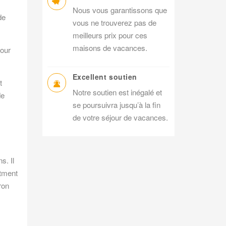
Nous vous garantissons que
de
vous ne trouverez pas de
meilleurs prix pour ces
maisons de vacances.
pour
Excellent soutien
t
Notre soutien est inégalé et
de
se poursuivra jusqu’à la fin
de votre séjour de vacances.
s. Il
rtment
ron