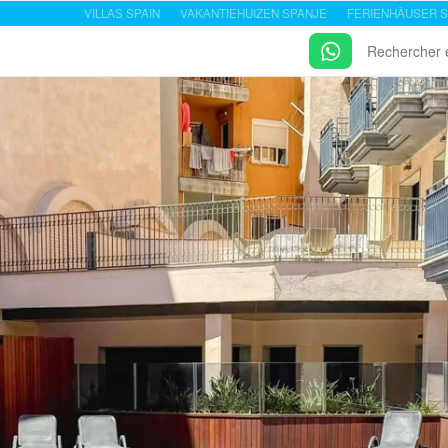
VILLAS SPAIN
VAKANTIEHUIZEN SPANJE
FERIENHÄUSER S
Rechercher 