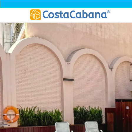
®
CostaCabana