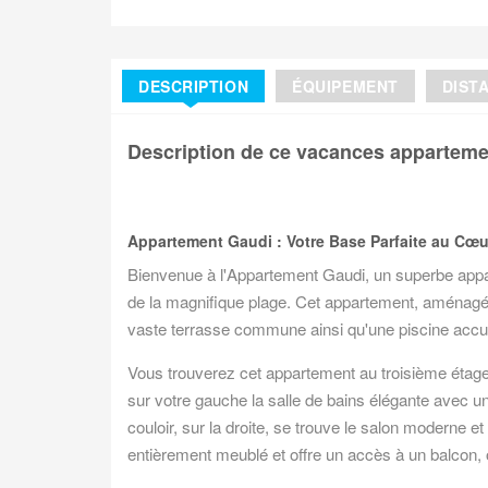
DESCRIPTION
ÉQUIPEMENT
DIST
Description de ce vacances appartem
Appartement Gaudi : Votre Base Parfaite au Cœur
Bienvenue à l'Appartement Gaudi, un superbe appa
de la magnifique plage. Cet appartement, aménagé
vaste terrasse commune ainsi qu'une piscine accu
Vous trouverez cet appartement au troisième étage
sur votre gauche la salle de bains élégante avec u
couloir, sur la droite, se trouve le salon moderne 
entièrement meublé et offre un accès à un balcon, où