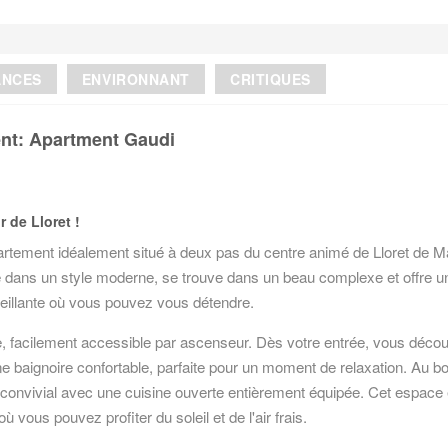
ANCES
ENVIRONNANT
CRITIQUES
ent: Apartment Gaudi
 de Lloret !
rtement idéalement situé à deux pas du centre animé de Lloret de Ma
 dans un style moderne, se trouve dans un beau complexe et offre u
eillante où vous pouvez vous détendre.
, facilement accessible par ascenseur. Dès votre entrée, vous décou
ne baignoire confortable, parfaite pour un moment de relaxation. Au b
et convivial avec une cuisine ouverte entièrement équipée. Cet espace 
 vous pouvez profiter du soleil et de l'air frais.