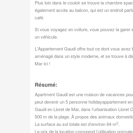
Plus loin dans le couloir se trouve la chambre spac
également accès au balcon, qui est un endroit par
café.
Si vous voyagez en voiture, vous pouvez la garer e
un véhicule.
L'Appartement Gaudi offre tout ce dont vous avez b
aménagé dans un style moderne, et se trouve à dis
Mar ici !
Résumé:
Apartment Gaudi est une maison de vacances pour
peut devenir un 5 personne holidayappartement en
Gaudi en Lloret de Mar, dans l’urbanisation Lloret
500 m de la plage. À propos des animaux domestiqu
2
La surface au sol totale est d’environ 64 m
.
Le prix de la location comprend l’utilisation normale