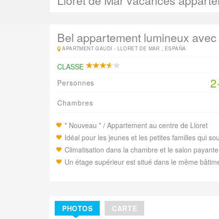
Lloret de Mar vacances appart
Bel appartement lumineux avec 
APARTMENT GAUDI -
LLORET DE MAR , ESPAÑA
CLASSE
2
Personnes
Chambres
* Nouveau * / Appartement au centre de Lloret
Idéal pour les jeunes et les petites familles qui s
Climatisation dans la chambre et le salon payante
Un étage supérieur est situé dans le même bâtim
PHOTOS
CARTE