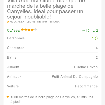
Villa Alba est situé à distance de
marche de la belle plage de
Canyelles, idéal pour passer un
séjour inoubliable!
VILLA ALBA -
LLORET DE MAR , ESPAÑA
CLASSE
10 |
2
10
Personnes
Chambres
4
Bains
2
Jument
Piscine Privée
Animaux
Petit Animal De Compagnie
Voiture
Recommandé
1000 mètres de la belle plage de Canyelles, 15 minutes
à pied!