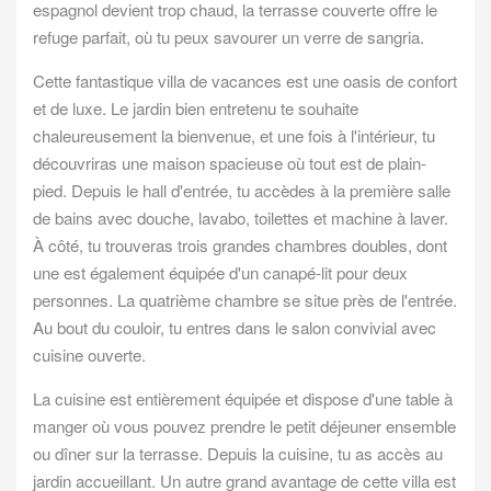
espagnol devient trop chaud, la terrasse couverte offre le
refuge parfait, où tu peux savourer un verre de sangria.
Cette fantastique villa de vacances est une oasis de confort
et de luxe. Le jardin bien entretenu te souhaite
chaleureusement la bienvenue, et une fois à l'intérieur, tu
découvriras une maison spacieuse où tout est de plain-
pied. Depuis le hall d'entrée, tu accèdes à la première salle
de bains avec douche, lavabo, toilettes et machine à laver.
À côté, tu trouveras trois grandes chambres doubles, dont
une est également équipée d'un canapé-lit pour deux
personnes. La quatrième chambre se situe près de l'entrée.
Au bout du couloir, tu entres dans le salon convivial avec
cuisine ouverte.
La cuisine est entièrement équipée et dispose d'une table à
manger où vous pouvez prendre le petit déjeuner ensemble
ou dîner sur la terrasse. Depuis la cuisine, tu as accès au
jardin accueillant. Un autre grand avantage de cette villa est