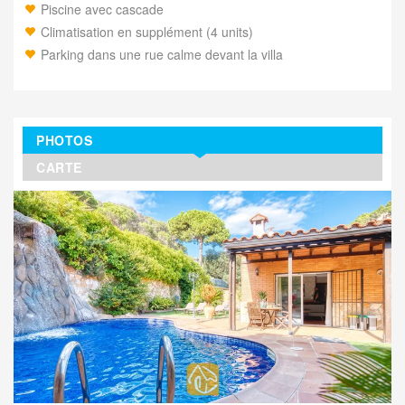
Piscine avec cascade
Climatisation en supplément (4 units)
Parking dans une rue calme devant la villa
PHOTOS
CARTE