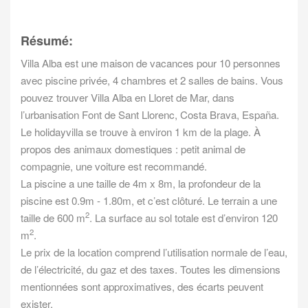
Résumé:
Villa Alba est une maison de vacances pour 10 personnes
avec piscine privée, 4 chambres et 2 salles de bains. Vous
pouvez trouver Villa Alba en Lloret de Mar, dans
l’urbanisation Font de Sant Llorenc, Costa Brava, España.
Le holidayvilla se trouve à environ 1 km de la plage. À
propos des animaux domestiques : petit animal de
compagnie, une voiture est recommandé.
La piscine a une taille de 4m x 8m, la profondeur de la
piscine est 0.9m - 1.80m, et c’est clôturé. Le terrain a une
2
taille de 600 m
. La surface au sol totale est d’environ 120
2
m
.
Le prix de la location comprend l’utilisation normale de l’eau,
de l’électricité, du gaz et des taxes. Toutes les dimensions
mentionnées sont approximatives, des écarts peuvent
exister.