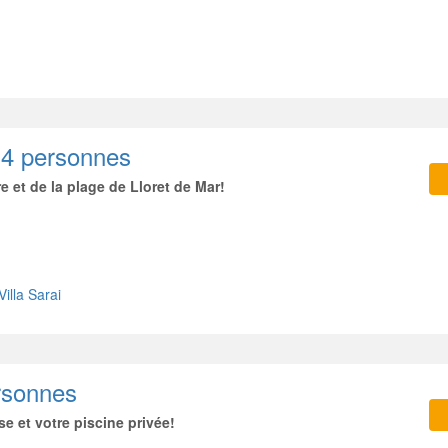
-14 personnes
e et de la plage de Lloret de Mar!
Villa Sarai
rsonnes
se et votre piscine privée!