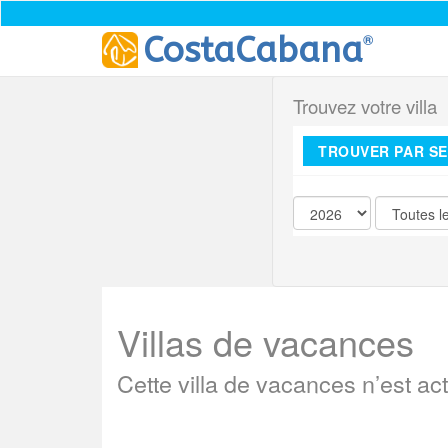
®
CostaCabana
Trouvez votre villa
TROUVER PAR S
Villas de vacances
Cette villa de vacances n’est ac