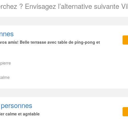
rchez ? Envisagez l’alternative suivante V
onnes
os amis! Belle terrasse avec table de ping-pong et
pierre
 calme
1 personnes
ier calme et agréable