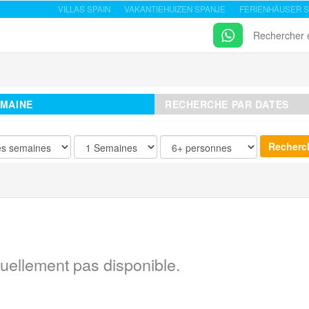
VILLAS SPAIN
VAKANTIEHUIZEN SPANJE
FERIENHÄUSER S
Rechercher 
EMAINE
RECHERCHE PAR DATES
tuellement pas disponible.