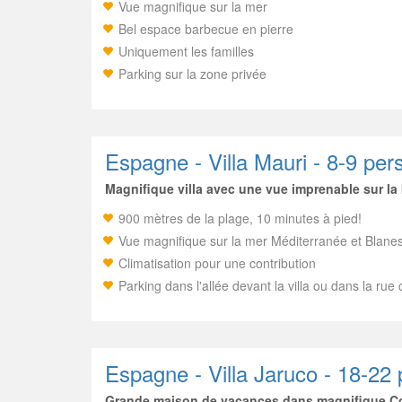
Vue magnifique sur la mer
Bel espace barbecue en pierre
Uniquement les familles
Parking sur la zone privée
Espagne - Villa Mauri - 8-9 pe
Magnifique villa avec une vue imprenable sur la 
900 mètres de la plage, 10 minutes à pied!
Vue magnifique sur la mer Méditerranée et Blanes
Climatisation pour une contribution
Parking dans l'allée devant la villa ou dans la rue
Espagne - Villa Jaruco - 18-22
Grande maison de vacances dans magnifique Con