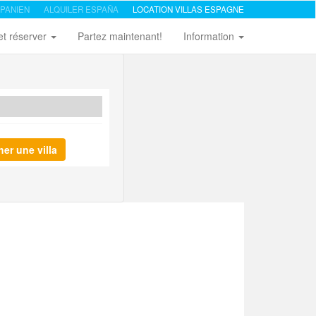
PANIEN
ALQUILER ESPAÑA
LOCATION VILLAS ESPAGNE
et réserver
Partez maintenant!
Information