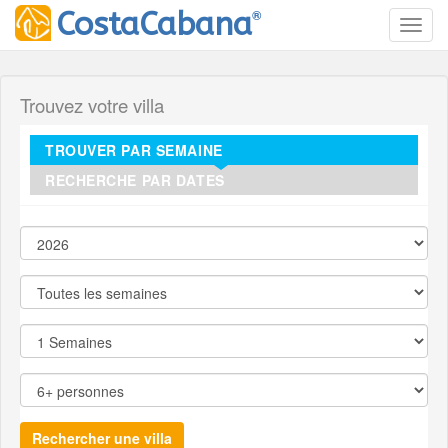
®
CostaCabana
Toggl
Trouvez votre villa
TROUVER PAR SEMAINE
RECHERCHE PAR DATES