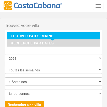
®
CostaCabana
Toggl
Trouvez votre villa
TROUVER PAR SEMAINE
RECHERCHE PAR DATES