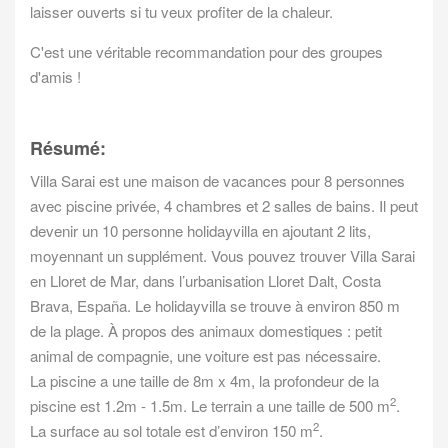
laisser ouverts si tu veux profiter de la chaleur.
C'est une véritable recommandation pour des groupes
d'amis !
Résumé:
Villa Sarai est une maison de vacances pour 8 personnes
avec piscine privée, 4 chambres et 2 salles de bains. Il peut
devenir un 10 personne holidayvilla en ajoutant 2 lits,
moyennant un supplément. Vous pouvez trouver Villa Sarai
en Lloret de Mar, dans l’urbanisation Lloret Dalt, Costa
Brava, España. Le holidayvilla se trouve à environ 850 m
de la plage. À propos des animaux domestiques : petit
animal de compagnie, une voiture est pas nécessaire.
La piscine a une taille de 8m x 4m, la profondeur de la
2
piscine est 1.2m - 1.5m. Le terrain a une taille de 500 m
.
2
La surface au sol totale est d’environ 150 m
.