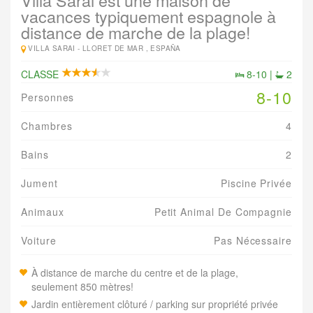
Villa Sarai est une maison de
vacances typiquement espagnole à
distance de marche de la plage!
VILLA SARAI -
LLORET DE MAR , ESPAÑA
CLASSE
8-10 |
2
8-10
Personnes
Chambres
4
Bains
2
Jument
Piscine Privée
Animaux
Petit Animal De Compagnie
Voiture
Pas Nécessaire
À distance de marche du centre et de la plage,
seulement 850 mètres!
Jardin entièrement clôturé / parking sur propriété privée