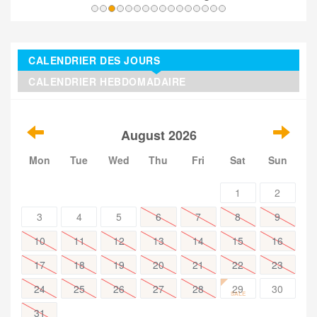
CALENDRIER DES JOURS
CALENDRIER HEBDOMADAIRE
August 2026
Mon
Tue
Wed
Thu
Fri
Sat
Sun
1
2
3
4
5
6
7
8
9
10
11
12
13
14
15
16
17
18
19
20
21
22
23
24
25
26
27
28
29
30
SALE
31