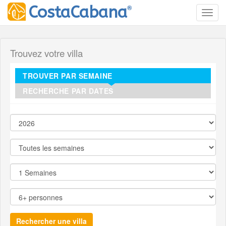
®
CostaCabana
Toggl
Trouvez votre villa
TROUVER PAR SEMAINE
RECHERCHE PAR DATES