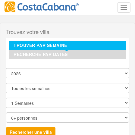
®
CostaCabana
Toggl
Trouvez votre villa
TROUVER PAR SEMAINE
RECHERCHE PAR DATES