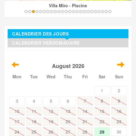
Villa Miro - Piscine
CALENDRIER DES JOURS
CALENDRIER HEBDOMADAIRE
August 2026
Mon
Tue
Wed
Thu
Fri
Sat
Sun
1
2
3
4
5
6
7
8
9
10
11
12
13
14
15
16
17
18
19
20
21
22
23
24
25
26
27
28
29
30