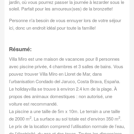
jardin, où vous pourrez passer la journée à lezarder sous le
soleil.
Parfait pour les amoureux(ses) de la bronzette!
Personne n'a besoin de vous ennuyer lors de votre séjour
ici, donc un endroit idéal pour toute la famille!
Résumé:
Villa Miro est une maison de vacances pour 8 personnes
avec piscine privée, 4 chambres et 3 salles de bains. Vous
pouvez trouver Villa Miro en Lloret de Mar, dans
l’urbanisation Condado del Jaruco, Costa Brava, España.
Le holidayvilla se trouve à environ 2.4 km de la plage. À
propos des animaux domestiques : non autorisé, une
voiture est recommandé.
La piscine a une taille de 5m x 10m. Le terrain a une taille
2
2
de 2000 m
. La surface au sol totale est d’environ 350 m
.
Le prix de la location comprend l’utilisation normale de l’eau,
de l’électricité, du gaz et des taxes. Toutes les dimensions