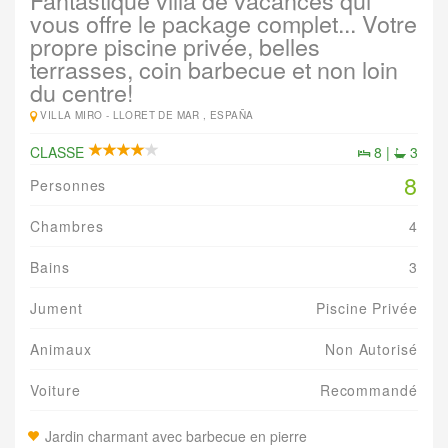
Fantastique villa de vacances qui
vous offre le package complet... Votre
propre piscine privée, belles
terrasses, coin barbecue et non loin
du centre!
VILLA MIRO -
LLORET DE MAR , ESPAÑA
CLASSE
8 |
3
8
Personnes
Chambres
4
Bains
3
Jument
Piscine Privée
Animaux
Non Autorisé
Voiture
Recommandé
Jardin charmant avec barbecue en pierre